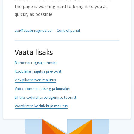
the page is working hard to bring it to you as
quickly as possible.
abi@veebimajutus.ee
Control panel
Vaata lisaks
Domeeni registreerimine
Kodulehe majutus ja e-post
VPS pilveserveri majutus
Vaba domeeni otsing ja hinnakiri
Lihtne kodulehe isetegemise tööriist
WordPress koduleht ja majutus